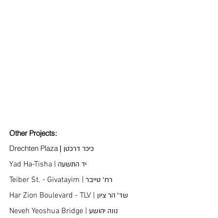
Other Projects:
Drechten Plaza
| כיכר דרכטן
Yad Ha-Tisha |
יד התשעה
Teiber St. - Givatayim |
רח' טייבר
Har Zion Boulevard - TLV |
שד' הר ציון
Neveh Yeoshua Bridge |
נווה יהושע